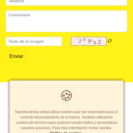
Enviar
🍪
Copyright© 2026 Pastinor SAC
- Todos los derechos reservados
Términos y Condiciones
|
Política de cookies
Tarifas y zonas de reparto
Nuestra tienda virtual utiliza cookies que son esenciales para el
correcto funcionamiento de la misma. También utilizamos
cookies de terceros para analizar nuestro tráfico y personalizar
nuestros anuncios. Para más información revise nuestra