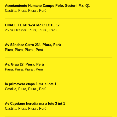
Asentamiento Humano Campo Polo, Sector I Mz. Q1
Castilla,
Piura, Piura
,
Perú
ENACE I ETAPAZA MZ C LOTE 17
26 de Octubre,
Piura, Piura
,
Perú
Av Sánchez Cerro 234, Piura, Perú
Piura,
Piura, Piura
,
Perú
Av. Grau 27, Piura, Perú
Piura,
Piura, Piura
,
Perú
la primavera etapa 1 mz e lote 1
Castilla,
Piura, Piura
,
Perú
Av Cayetano heredia mz a lote 3 int 1
Castilla,
Piura, Piura
,
Perú