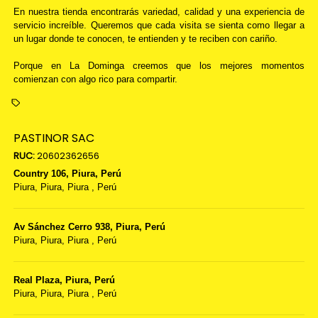
En nuestra tienda encontrarás variedad, calidad y una experiencia de
servicio increíble. Queremos que cada visita se sienta como llegar a
un lugar donde te conocen, te entienden y te reciben con cariño.
Porque en La Dominga creemos que los mejores momentos
comienzan con algo rico para compartir.
PASTINOR SAC
RUC:
20602362656
Country 106, Piura, Perú
Piura,
Piura, Piura
,
Perú
Av Sánchez Cerro 938, Piura, Perú
Piura,
Piura, Piura
,
Perú
Real Plaza, Piura, Perú
Piura,
Piura, Piura
,
Perú