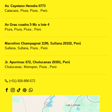
Av. Cayetano Heredia 0773
Catacaos,
Piura, Piura
,
Perú
Av Grau cuadra 5 Mz a lote 4
Piura,
Piura, Piura
,
Perú
Marcelino Champagnat 1190, Sullana 20102, Perú
Sullana,
Sullana, Piura
,
Perú
Jr. Apurimac 672, Chulucanas 20301, Perú
Chulucanas,
Morropon, Piura
,
Perú
(+51) 926-890-572