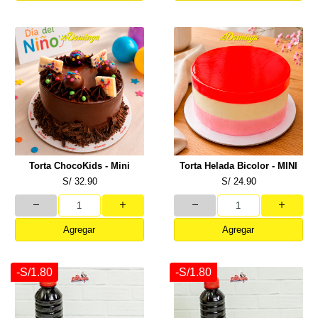
Torta ChocoKids - Mini
Torta Helada Bicolor - MINI
S/ 32.90
S/ 24.90
Agregar
Agregar
-S/1.80
-S/1.80