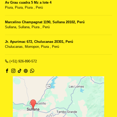
Av Grau cuadra 5 Mz a lote 4
Piura,
Piura, Piura
,
Perú
Marcelino Champagnat 1190, Sullana 20102, Perú
Sullana,
Sullana, Piura
,
Perú
Jr. Apurimac 672, Chulucanas 20301, Perú
Chulucanas,
Morropon, Piura
,
Perú
(+51) 926-890-572