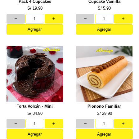
Pack 4 Cupcakes
Cupcake Vainilla
S/ 19.90
S/ 5.90
Agregar
Agregar
Torta Volcán - Mini
Pionono Familiar
S/ 34.90
S/ 29.90
Agregar
Agregar