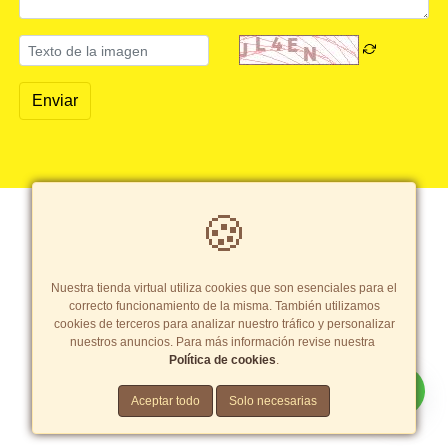
Enviar
🍪
Copyright© 2026 Pastinor SAC
- Todos los derechos reservados
Términos y Condiciones
|
Política de cookies
Tarifas y zonas de reparto
Nuestra tienda virtual utiliza cookies que son esenciales para el
correcto funcionamiento de la misma. También utilizamos
cookies de terceros para analizar nuestro tráfico y personalizar
nuestros anuncios. Para más información revise nuestra
Política de cookies
.
Crea una tienda virtual como esta.
Aceptar todo
Solo necesarias