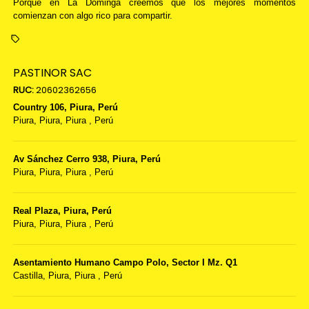
Porque en La Dominga creemos que los mejores momentos
comienzan con algo rico para compartir.
PASTINOR SAC
RUC:
20602362656
Country 106, Piura, Perú
Piura,
Piura, Piura
,
Perú
Av Sánchez Cerro 938, Piura, Perú
Piura,
Piura, Piura
,
Perú
Real Plaza, Piura, Perú
Piura,
Piura, Piura
,
Perú
Asentamiento Humano Campo Polo, Sector I Mz. Q1
Castilla,
Piura, Piura
,
Perú