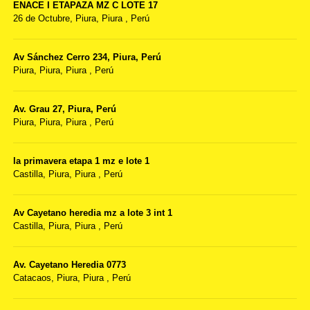
ENACE I ETAPAZA MZ C LOTE 17
26 de Octubre,
Piura, Piura
,
Perú
Av Sánchez Cerro 234, Piura, Perú
Piura,
Piura, Piura
,
Perú
Av. Grau 27, Piura, Perú
Piura,
Piura, Piura
,
Perú
la primavera etapa 1 mz e lote 1
Castilla,
Piura, Piura
,
Perú
Av Cayetano heredia mz a lote 3 int 1
Castilla,
Piura, Piura
,
Perú
Av. Cayetano Heredia 0773
Catacaos,
Piura, Piura
,
Perú