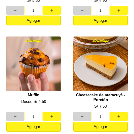
S/ 5.50
S/ 4.90
Agregar
Agregar
Muffin
Cheesecake de maracuyá -
Porción
Desde
S/ 4.50
S/ 7.50
Agregar
Agregar