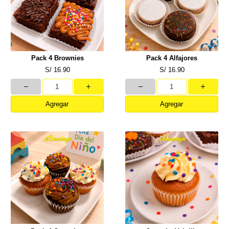
Pack 4 Brownies
Pack 4 Alfajores
S/ 16.90
S/ 16.90
Agregar
Agregar