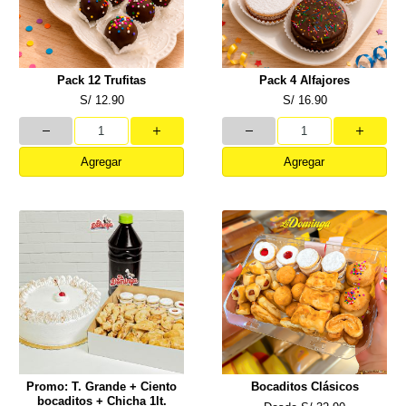
Pack 12 Trufitas
Pack 4 Alfajores
S/ 12.90
S/ 16.90
Agregar
Agregar
Promo: T. Grande + Ciento
Bocaditos Clásicos
bocaditos + Chicha 1lt.