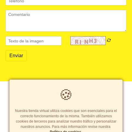
Enviar
🍪
Copyright© 2026 Pastinor SAC
- Todos los derechos reservados
Términos y Condiciones
|
Política de cookies
Tarifas y zonas de reparto
Nuestra tienda virtual utiliza cookies que son esenciales para el
correcto funcionamiento de la misma. También utilizamos
cookies de terceros para analizar nuestro tráfico y personalizar
nuestros anuncios. Para más información revise nuestra