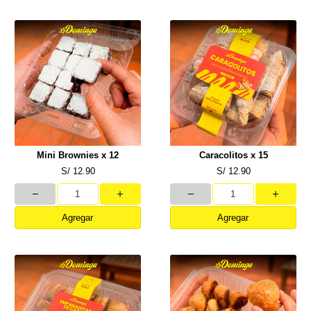
Mini Brownies x 12
Caracolitos x 15
S/ 12.90
S/ 12.90
Agregar
Agregar