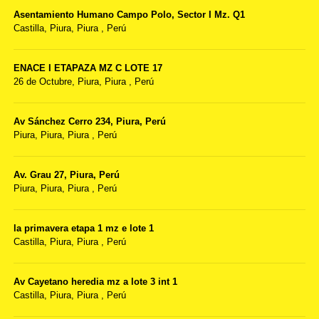
Asentamiento Humano Campo Polo, Sector I Mz. Q1
Castilla,
Piura, Piura
,
Perú
ENACE I ETAPAZA MZ C LOTE 17
26 de Octubre,
Piura, Piura
,
Perú
Av Sánchez Cerro 234, Piura, Perú
Piura,
Piura, Piura
,
Perú
Av. Grau 27, Piura, Perú
Piura,
Piura, Piura
,
Perú
la primavera etapa 1 mz e lote 1
Castilla,
Piura, Piura
,
Perú
Av Cayetano heredia mz a lote 3 int 1
Castilla,
Piura, Piura
,
Perú