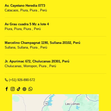
Av. Cayetano Heredia 0773
Catacaos,
Piura, Piura
,
Perú
Av Grau cuadra 5 Mz a lote 4
Piura,
Piura, Piura
,
Perú
Marcelino Champagnat 1190, Sullana 20102, Perú
Sullana,
Sullana, Piura
,
Perú
Jr. Apurimac 672, Chulucanas 20301, Perú
Chulucanas,
Morropon, Piura
,
Perú
(+51) 926-890-572