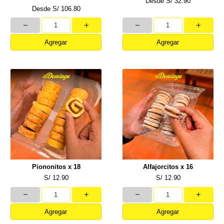
Desde
S/ 32.90
Desde
S/ 106.80
Agregar
Agregar
Piononitos x 18
Alfajorcitos x 16
S/ 12.90
S/ 12.90
Agregar
Agregar