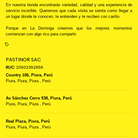
En nuestra tienda encontrarás variedad, calidad y una experiencia de
servicio increíble. Queremos que cada visita se sienta como llegar a
un lugar donde te conocen, te entienden y te reciben con cariño.
Porque en La Dominga creemos que los mejores momentos
comienzan con algo rico para compartir.
PASTINOR SAC
RUC:
20602362656
Country 106, Piura, Perú
Piura,
Piura, Piura
,
Perú
Av Sánchez Cerro 938, Piura, Perú
Piura,
Piura, Piura
,
Perú
Real Plaza, Piura, Perú
Piura,
Piura, Piura
,
Perú